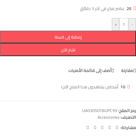
20
عناصر مباع في آخر 3 دقائق
+
-
إضافة إلى السلة
اشترِ الآن
مقارنة
أضف إلى قائمة الأمنيات
10
أشخاص يشاهدون هذا المنتج الآن!
رمز المنتج:
UA030501BUPC99
التصنيف:
Accessories
مشاركة: