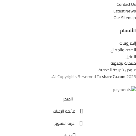
Contact Us
Latest News
Our Sitemap
الأقسام
إلكترونيات
الصحه والجمال
المنزل
منتجات ترفيهية
عروض شريحة الحصرية
All Copyrights Reserved To
share7a.com
2025.
المتجر
قائمة الرغبات
عربة التسوق
حسابي