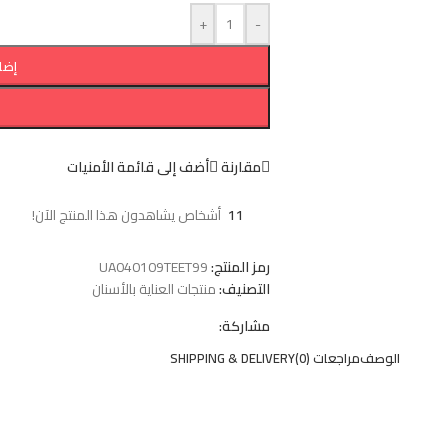
+
-
إضا
مقارنة
أضف إلى قائمة الأمنيات
11
أشخاص يشاهدون هذا المنتج الآن!
رمز المنتج:
UA040109TEET99
التصنيف:
منتجات العناية بالأسنان
مشاركة:
الوصف
مراجعات (0)
SHIPPING & DELIVERY