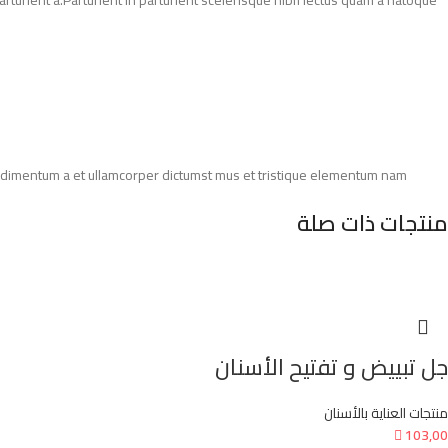
Condimentum a et ullamcorper dictumst mus et tristique elementum nam
منتجات ذات صلة
جل تبييض و تفتيح الأسنان
منتجات العناية بالأسنان

103,00