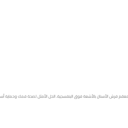
معقم فرش الأسنان بالأشعة فوق البنفسجية، الحل الأمثل لصحة فمك وحماية أسن