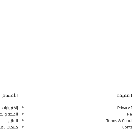
 مفيدة
الأقسام
Privacy 
إلكترونيات
Re
الصحه والج
Terms & Condi
المنزل
Conta
منتجات ترفي