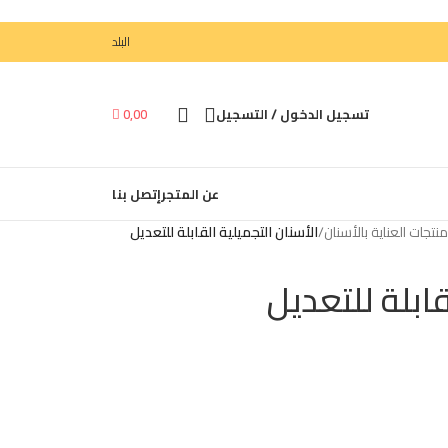
البلد
تسجيل الدخول / التسجيل
0,00

عن المتجر
إتصل بنا
نتجات العناية بالأسنان
/
الأسنان التجميلية القابلة للتعديل
قابلة للتعديل