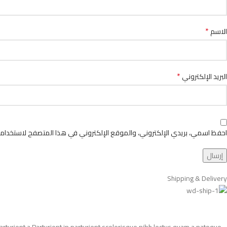
*
الاسم
*
البريد الإلكتروني
احفظ اسمي، بريدي الإلكتروني، والموقع الإلكتروني في هذا المتصفح لاستخدامها
Shipping & Delivery
turient a.Parturient in parturient scelerisque nibh lectus quam a natoque