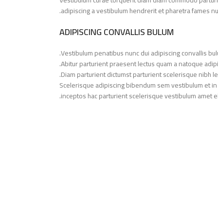
adipiscing a vestibulum hendrerit et pharetra fames nu
ADIPISCING CONVALLIS BULUM
Vestibulum penatibus nunc dui adipiscing convallis bu
Abitur parturient praesent lectus quam a natoque adip
Diam parturient dictumst parturient scelerisque nibh le
Scelerisque adipiscing bibendum sem vestibulum et in a
inceptos hac parturient scelerisque vestibulum amet elit