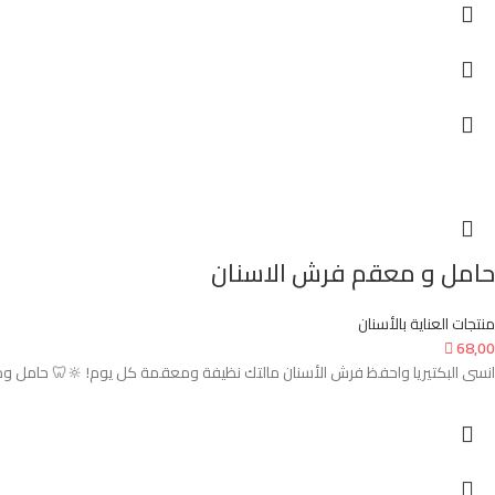
حامل و معقم فرش الاسنان
منتجات العناية بالأسنان

68,00
انسى البكتيريا واحفظ فرش الأسنان مالتك نظيفة ومعقمة كل يوم! 🔆🦷 حامل و