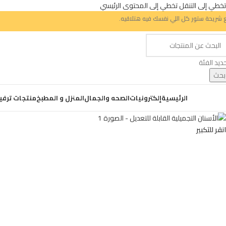
تخطي إلى التنقل
تخطي إلى المحتوى الرئيسي
 شريحة ستور كل اللي نفسك فيه هتلاقيه.
ديد الفئة
بحث
ض التصنيفات
الرئيسية
إلكترونيات
الصحه والجمال
المنزل و المطبخ
منتجات ترفي
انقر للتكبير