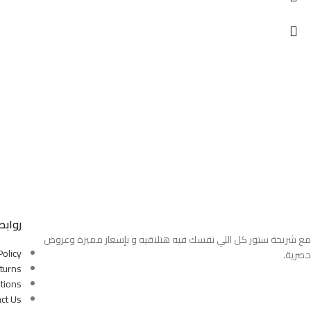
روابط
مع شريحة ستور كل اللي نفسك فيه هتلاقيه و بإسعار مميزة وعروض
Policy
حصرية.
turns
tions
ct Us