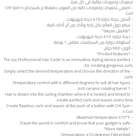
تجعيدات وتموجات مثالية في كل مرة.
- اصنعي تجعيدات وتموجات خالية من العيوب بضغطة زر باستخدام CHI Spin n
Curl.
- أقصى درجة حرارة 410 درجة فهرنهايت.
- سافر حول العالم بكل راحة وتأكد من أن أداتك آمنة.
- *تفاصيل سريعة*
- درجة حرارة: 410 درجة فهرنهايت.
- أسطوانة دوارة من السيراميك: مقاس 1 بوصة.
- الوزن: 660 جرام.
- *Product features*
- The Joy Professional Hair Curler is an innovative styling device perfect
for creating gorgeous curls.
- Simply select the desired temperature and choose the direction of the
curls.
- Temperature control with 4 different degrees to suit all hair types.
- 1 inch ceramic rotating barrel.
- Hair is drawn into the curling chamber where it is heated and timed to
create perfect curls and waves every time.
- Create flawless curls and waves at the push of a button with CHI Spin
n Curl.
- Maximum temperature 410°F.
- Travel the world in comfort and know that your gadget is safe.
- *More details*
- Temperature: 410 degrees Fahrenheit.