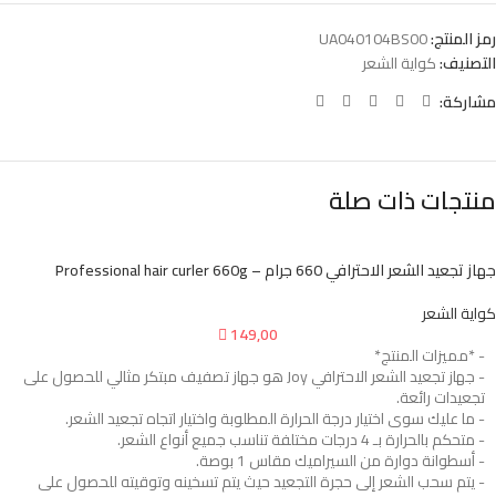
رمز المنتج:
UA040104BS00
التصنيف:
كواية الشعر
مشاركة:
منتجات ذات صلة
جهاز تجعيد الشعر الاحترافي 660 جرام – Professional hair curler 660g
كواية الشعر

149,00
- *مميزات المنتج*
- جهاز تجعيد الشعر الاحترافي Joy هو جهاز تصفيف مبتكر مثالي للحصول على
تجعيدات رائعة.
- ما عليك سوى اختيار درجة الحرارة المطلوبة واختيار اتجاه تجعيد الشعر.
- متحكم بالحرارة بـ 4 درجات مختلفة تناسب جميع أنواع الشعر.
- أسطوانة دوارة من السيراميك مقاس 1 بوصة.
- يتم سحب الشعر إلى حجرة التجعيد حيث يتم تسخينه وتوقيته للحصول على