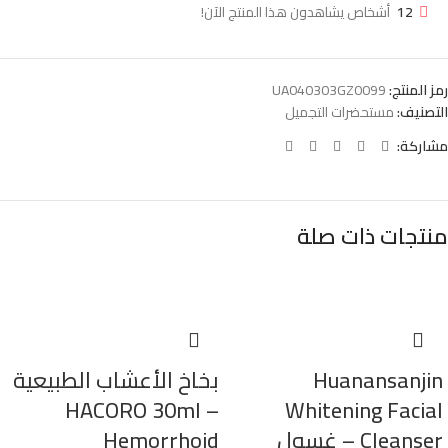
12
أشخاص يشاهدون هذا المنتج الآن!
رمز المنتج:
UA040303GZ0099
التصنيف:
مستحضرات التجميل
مشاركة:
منتجات ذات صلة
Huanansanjin
بخاخ الأعشاب الطبيعية
– HACORO 30ml
Whitening Facial
Cleanser – غسول
Hemorrhoid