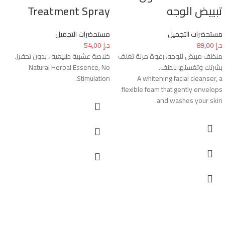
تبييض الوجه
Treatment Spray
مستحضرات التجميل
مستحضرات التجميل
د.إ
89,00
د.إ
54,00
منظف مبيض للوجه، رغوة مرنة تغلف
خلاصة عشبية طبيعية ، بدون تحفيز.
بشرتك وتغسلها بلطف.
Natural Herbal Essence, No
Stimulation.
A whitening facial cleanser, a
flexible foam that gently envelops
and washes your skin.