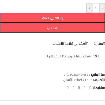
+
-
إضافة إلى السلة
اشترِ الآن
مقارنة
أضف إلى قائمة الأمنيات
15
أشخاص يشاهدون هذا المنتج الآن!
رمز المنتج:
UA030303FORS99
التصنيف:
منتجات العناية بالأسنان
مشاركة: