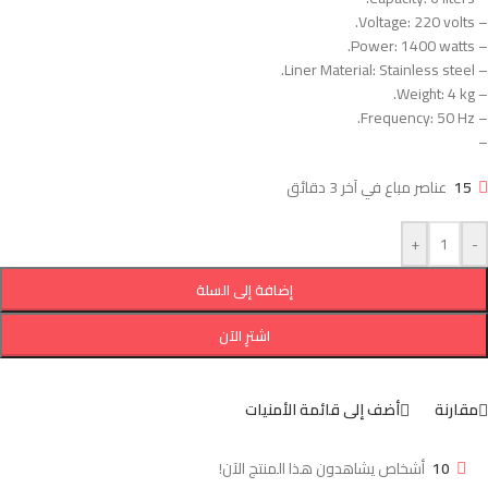
– Voltage: 220 volts.
– Power: 1400 watts.
– Liner Material: Stainless steel.
– Weight: 4 kg.
– Frequency: 50 Hz.
–
15
عناصر مباع في آخر 3 دقائق
+
-
إضافة إلى السلة
اشترِ الآن
مقارنة
أضف إلى قائمة الأمنيات
10
أشخاص يشاهدون هذا المنتج الآن!