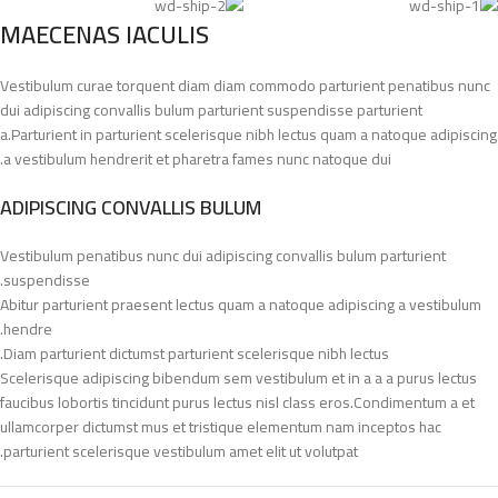
MAECENAS IACULIS
Vestibulum curae torquent diam diam commodo parturient penatibus nunc
dui adipiscing convallis bulum parturient suspendisse parturient
a.Parturient in parturient scelerisque nibh lectus quam a natoque adipiscing
a vestibulum hendrerit et pharetra fames nunc natoque dui.
ADIPISCING CONVALLIS BULUM
Vestibulum penatibus nunc dui adipiscing convallis bulum parturient
suspendisse.
Abitur parturient praesent lectus quam a natoque adipiscing a vestibulum
hendre.
Diam parturient dictumst parturient scelerisque nibh lectus.
Scelerisque adipiscing bibendum sem vestibulum et in a a a purus lectus
faucibus lobortis tincidunt purus lectus nisl class eros.Condimentum a et
ullamcorper dictumst mus et tristique elementum nam inceptos hac
parturient scelerisque vestibulum amet elit ut volutpat.