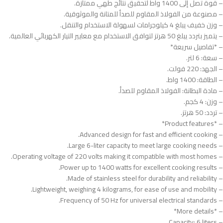
– قوة تصل إلى 1400 واط لتحقيق نتائج طهي ممتازة.
– مصنوعة من الفولاذ المقاوم للصدأ للمتانة والموثوقية.
– وزن خفيف يبلغ 4 كيلوجرامات لسهولة الاستخدام والتنقل.
– يتميز بتردد يبلغ 50 هرتز لتوافق الاستخدام مع معايير التيار الكهربائي العالمية.
– *تفاصيل سريعة*
– سعة: 6 لتر.
– الجهد: 220 فولت.
– الطاقة: 1400 واط.
– مادة البطانة: الفولاذ المقاوم للصدأ.
– وزن: 4 كجم.
– تردد: 50 هرتز.
– *Product features*
– Advanced design for fast and efficient cooking.
– Large 6-liter capacity to meet large cooking needs.
– Operating voltage of 220 volts making it compatible with most homes.
– Power up to 1400 watts for excellent cooking results.
– Made of stainless steel for durability and reliability.
– Lightweight, weighing 4 kilograms, for ease of use and mobility.
– Frequency of 50 Hz for universal electrical standards.
– *More details*
– Capacity: 6 liters.