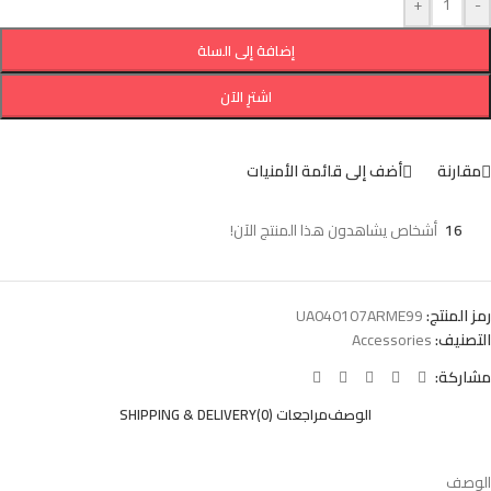
+
-
إضافة إلى السلة
اشترِ الآن
مقارنة
أضف إلى قائمة الأمنيات
16
أشخاص يشاهدون هذا المنتج الآن!
رمز المنتج:
UA040107ARME99
التصنيف:
Accessories
مشاركة:
الوصف
مراجعات (0)
SHIPPING & DELIVERY
الوصف