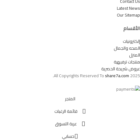
Contact Us
Latest News
Our Sitemap
الأقسام
إلكترونيات
الصحه والجمال
المنزل
منتجات ترفيهية
عروض شريحة الحصرية
All Copyrights Reserved To
share7a.com
2025.
المتجر
قائمة الرغبات
عربة التسوق
حسابي