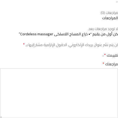
–
مراجعات (0)
المراجعات
لا توجد مراجعات بعد.
كن أول من يقيم “• ذراع المساج اللاسلكى Cordeless massager”
*
لن يتم نشر عنوان بريدك الإلكتروني.
الحقول الإلزامية مشار إليها بـ
*
تقييمك
*
مراجعتك