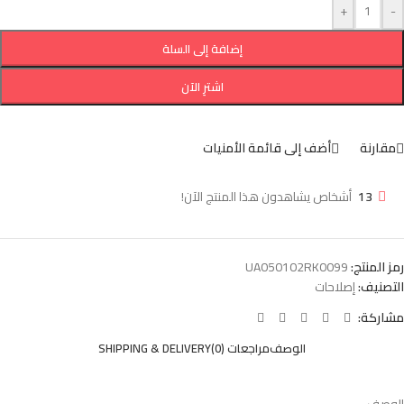
+
-
إضافة إلى السلة
اشترِ الآن
مقارنة
أضف إلى قائمة الأمنيات
13
أشخاص يشاهدون هذا المنتج الآن!
رمز المنتج:
UA050102RK0099
التصنيف:
إصلاحات
مشاركة:
الوصف
مراجعات (0)
SHIPPING & DELIVERY
الوصف