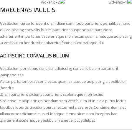
MAECENAS IACULIS
Vestibulum curae torquent diam diam commodo parturient penatibus nunc
dui adipiscing convallis bulum parturient suspendisse parturient
a.Parturient in parturient scelerisque nibh lectus quam a natoque adipiscing
a vestibulum hendrerit et pharetra fames nunc natoque dui.
ADIPISCING CONVALLIS BULUM
Vestibulum penatibus nunc dui adipiscing convallis bulum parturient
suspendisse.
Abitur parturient praesent lectus quam a natoque adipiscing a vestibulum
hendre.
Diam parturient dictumst parturient scelerisque nibh lectus.
Scelerisque adipiscing bibendum sem vestibulum et in a a a purus lectus
faucibus lobortis tincidunt purus lectus nisl class eros.Condimentum a et
ullamcorper dictumst mus et tristique elementum nam inceptos hac
parturient scelerisque vestibulum amet elit ut volutpat.