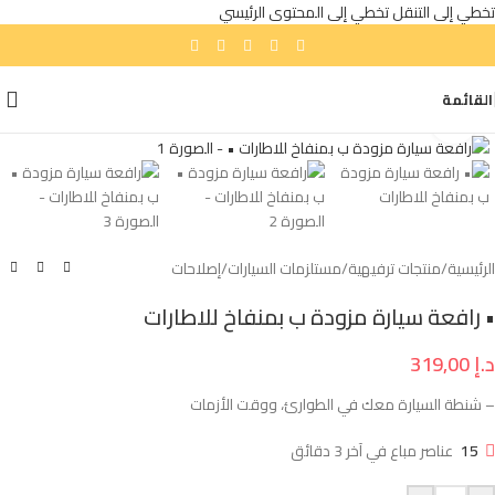
تخطي إلى التنقل
تخطي إلى المحتوى الرئيسي
القائمة
انقر للتكبير
الرئيسية
/
منتجات ترفيهية
/
مستلزمات السيارات
/
إصلاحات
• رافعة سيارة مزودة ب بمنفاخ للاطارات
د.إ
319,00
– شنطة السيارة معك في الطوارئ، ووقت الأزمات
15
عناصر مباع في آخر 3 دقائق