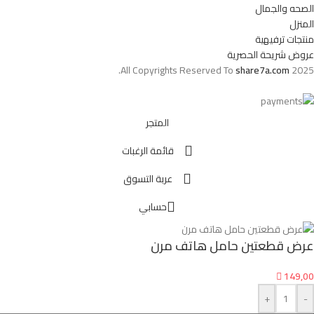
الصحه والجمال
المنزل
منتجات ترفيهية
عروض شريحة الحصرية
All Copyrights Reserved To
share7a.com
2025.
المتجر
قائمة الرغبات
عربة التسوق
حسابي
عرض قطعتين حامل هاتف مرن

149,00
+
-