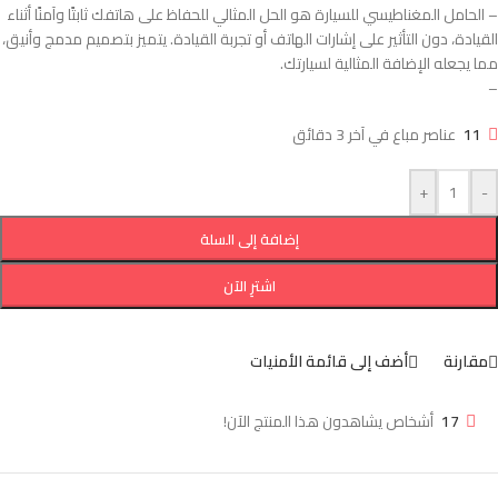
– الحامل المغناطيسي للسيارة هو الحل المثالي للحفاظ على هاتفك ثابتًا وآمنًا أثناء
القيادة، دون التأثير على إشارات الهاتف أو تجربة القيادة. يتميز بتصميم مدمج وأنيق،
مما يجعله الإضافة المثالية لسيارتك.
–
11
عناصر مباع في آخر 3 دقائق
+
-
إضافة إلى السلة
اشترِ الآن
مقارنة
أضف إلى قائمة الأمنيات
17
أشخاص يشاهدون هذا المنتج الآن!