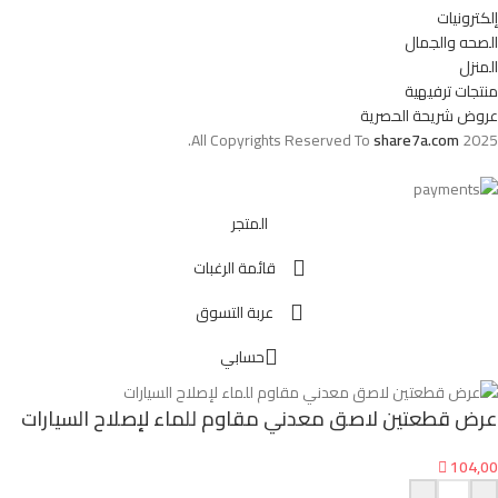
إلكترونيات
الصحه والجمال
المنزل
منتجات ترفيهية
عروض شريحة الحصرية
All Copyrights Reserved To
share7a.com
2025.
المتجر
قائمة الرغبات
عربة التسوق
حسابي
عرض قطعتين لاصق معدني مقاوم للماء لإصلاح السيارات

104,00