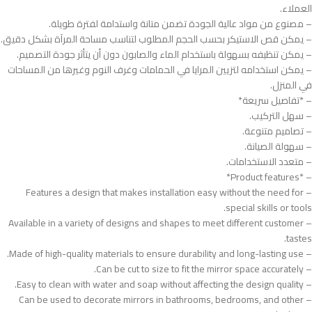
العملاء.
– مصنوع من مواد عالية الجودة تضمن متانة واستدامة لفترة طويلة.
– يمكن قص الاستيكر بحسب الحجم المطلوب لتناسب مساحة المرآة بشكل دقيق.
– يمكن تنظيفه بسهولة باستخدام الماء والصابون دون أن يتأثر جودة التصميم.
– يمكن استخدامه لتزيين المرايا في الحمامات وغرف النوم وغيرها من المساحات
في المنزل.
– *تفاصيل سريعة*
– سهل التركيب.
– تصاميم متنوعة.
– سهولة الصيانة.
– متعدد الاستخدامات.
– *Product features*
– Features a design that makes installation easy without the need for
special skills or tools.
– Available in a variety of designs and shapes to meet different customer
tastes.
– Made of high-quality materials to ensure durability and long-lasting use.
– Can be cut to size to fit the mirror space accurately.
– Easy to clean with water and soap without affecting the design quality.
– Can be used to decorate mirrors in bathrooms, bedrooms, and other