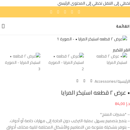
تخطي إلى التنقل
تخطي إلى المحتوى الرئيسي
القائمة
انقر للتكبير
الرئيسية
/
Accessories
• عرض ٢ قطعه استيكر المرايا
د.إ
84,00
– *مميزات المنتج*
– يتميز بتصميم يسهل عملية التركيب دون الحاجة إلى مهارات خاصة أو أدوات.
– يتوفر بتشكيلة متنوعة من التصاميم والأشكال المختلفة لتلبية مختلف أذواق