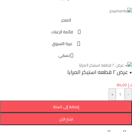
المتجر
قائمة الرغبات
عربة التسوق
حسابي
• عرض ٢ قطعه استيكر المرايا
د.إ
84,00
+
-
إضافة إلى السلة
اشترِ الآن