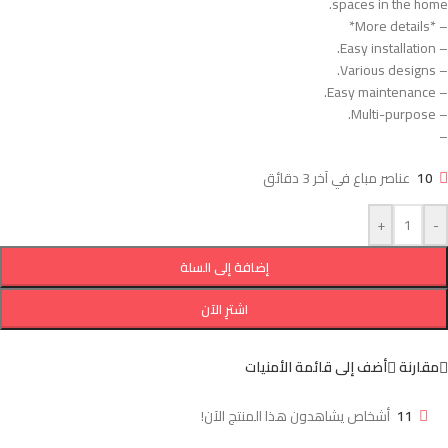
spaces in the home.
– *More details*
– Easy installation.
– Various designs.
– Easy maintenance.
– Multi-purpose.
–
10
عناصر مباع في آخر 3 دقائق
+
-
إضافة إلى السلة
اشترِ الآن
مقارنة
أضف إلى قائمة الأمنيات
11
أشخاص يشاهدون هذا المنتج الآن!