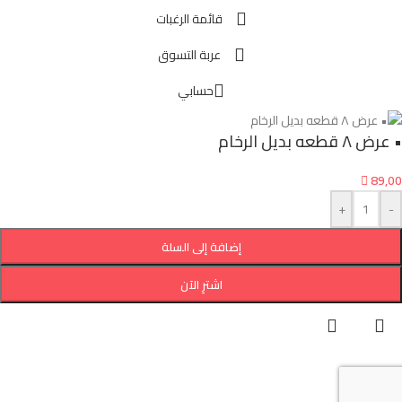
قائمة الرغبات
عربة التسوق
حسابي
• عرض ٨ قطعه بديل الرخام

89,00
+
-
إضافة إلى السلة
اشترِ الآن