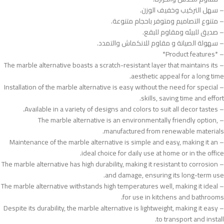
– سهل التركيب وخفيف الوزن.
– متنوع التصاميم ومتوفر باحجام متنوعة.
– صديق للبيئه ومقاوم للبقع.
– سهولة الصيانة و مقاوم للانكماش والتمدد.
– *Product features*
– The marble alternative boasts a scratch-resistant layer that maintains its
aesthetic appeal for a long time.
– Installation of the marble alternative is easy without the need for special
skills, saving time and effort.
– Available in a variety of designs and colors to suit all decor tastes.
– The marble alternative is an environmentally friendly option,
manufactured from renewable materials.
– Maintenance of the marble alternative is simple and easy, making it an
ideal choice for daily use at home or in the office.
– The marble alternative has high durability, making it resistant to corrosion
and damage, ensuring its long-term use.
– The marble alternative withstands high temperatures well, making it ideal
for use in kitchens and bathrooms.
– Despite its durability, the marble alternative is lightweight, making it easy
to transport and install.