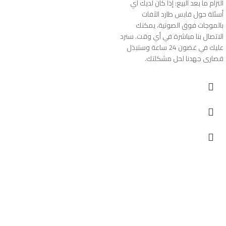
التزام ما بعد البيع: إذا كان لديك أي
أسئلة حول قابس طارد الآفات
بالموجات فوق الصوتية، يمكنك
الاتصال بنا مباشرة في أي وقت. سنرد
عليك في غضون 24 ساعة وسنبذل
قصارى جهدنا لحل مشكلتك.