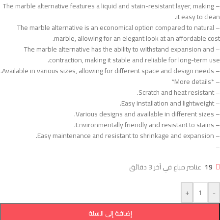
– The marble alternative features a liquid and stain-resistant layer, making
it easy to clean.
– The marble alternative is an economical option compared to natural
marble, allowing for an elegant look at an affordable cost.
– The marble alternative has the ability to withstand expansion and
contraction, making it stable and reliable for long-term use.
– Available in various sizes, allowing for different space and design needs.
– *More details*
– Scratch and heat resistant.
– Easy installation and lightweight.
– Various designs and available in different sizes.
– Environmentally friendly and resistant to stains.
– Easy maintenance and resistant to shrinkage and expansion.
–
19
عناصر مباع في آخر 3 دقائق
+
-
إضافة إلى السلة