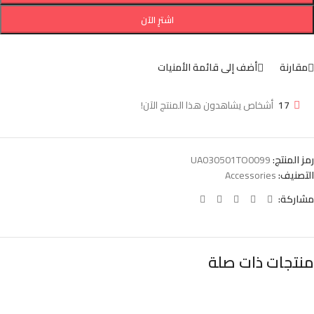
اشترِ الآن
مقارنة
أضف إلى قائمة الأمنيات
17
أشخاص يشاهدون هذا المنتج الآن!
رمز المنتج:
UA030501TO0099
التصنيف:
Accessories
مشاركة:
منتجات ذات صلة