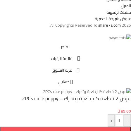
المنزل
منتجات ترفيهية
عروض شريحة الحصرية
All Copyrights Reserved To
share7a.com
2025.
المتجر
قائمة الرغبات
عربة التسوق
حسابي
عرض 2 فطعة كلب لعبة بيتحرك – 2PCs cute puppy

89,00
+
-