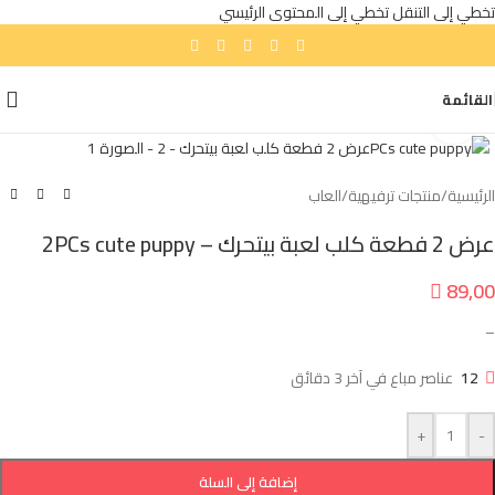
تخطي إلى التنقل
تخطي إلى المحتوى الرئيسي
القائمة
انقر للتكبير
الرئيسية
/
منتجات ترفيهية
/
العاب
عرض 2 فطعة كلب لعبة بيتحرك – 2PCs cute puppy

89,00
–
12
عناصر مباع في آخر 3 دقائق
+
-
إضافة إلى السلة