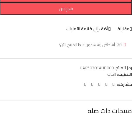
اشترِ الآن
مقارنة
أضف إلى قائمة الأمنيات
20
أشخاص يشاهدون هذا المنتج الآن!
رمز المنتج:
UA050301AUD000
التصنيف:
العاب
مشاركة:
منتجات ذات صلة