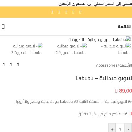
تخطي إلى التنقل
تخطي إلى المحتوى الرئيسي
القائمة
انقر للتكبير
الرئيسية
/
Accessories
لابوبو ميدالية – Labubu

89,00
💫 لابوبو ميدالية – النسخة الثانية Labubu V2 جودة عالية وسعر ولا أروع!
16
عناصر مباع في آخر 3 دقائق
+
-