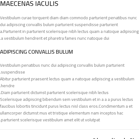
MAECENAS IACULIS
Vestibulum curae torquent diam diam commodo parturient penatibus nunc
dui adipiscing convallis bulum parturient suspendisse parturient
a.Parturient in parturient scelerisque nibh lectus quam a natoque adipiscing
a vestibulum hendrerit et pharetra fames nunc natoque dui.
ADIPISCING CONVALLIS BULUM
Vestibulum penatibus nunc dui adipiscing convallis bulum parturient
suspendisse.
Abitur parturient praesent lectus quam a natoque adipiscing a vestibulum
hendre.
Diam parturient dictumst parturient scelerisque nibh lectus.
Scelerisque adipiscing bibendum sem vestibulum et in a a a purus lectus
faucibus lobortis tincidunt purus lectus nisl class eros.Condimentum a et
ullamcorper dictumst mus et tristique elementum nam inceptos hac
parturient scelerisque vestibulum amet elit ut volutpat.