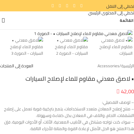
تخطي إلى التنقل
تخطي إلى المحتوى الرئيسي
القائمة
انقر للتكبير
الرئيسية
/
Accessories
العودة إلى المنتجات
• لاصق معدني مقاوم للماء لإصلاح السيارات

42,00
– لوصف التفصيلي:
– منتج إصلاح المعادن متعدد الاستخدامات، يتميز بتركيبة قوية تعمل على إصلاح
التشققات، اللحام، والتلف في المعادن بكل كفاءة وسهولة.
– سواء كنت تواجه مشاكل في الأنابيب المعدنية، الأثاث، أو الأدوات اليومية، فإن
هذا المنتج هو الحل الأمثل لإعادة القوة والمتانة للأجزاء التالفة.