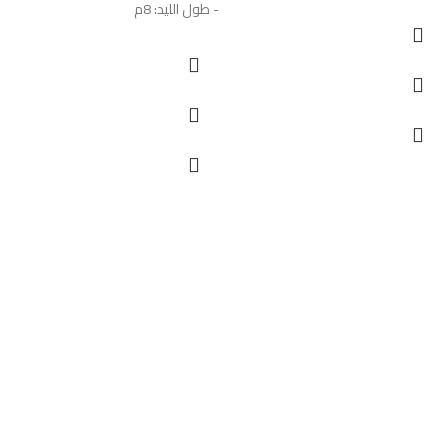
- طول الليد: 8م