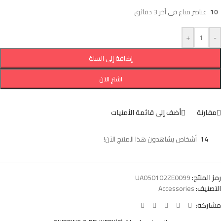
10
عناصر مباع في آخر 3 دقائق
+
-
إضافة إلى السلة
اشترِ الآن
مقارنة
أضف إلى قائمة الأمنيات
14
أشخاص يشاهدون هذا المنتج الآن!
رمز المنتج:
UA050102ZE0099
التصنيف:
Accessories
مشاركة: