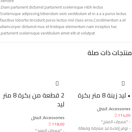
hendre.
Diam parturient dictumst parturient scelerisque nibh lectus.
Scelerisque adipiscing bibendum sem vestibulum et in a a a purus lectus
faucibus lobortis tincidunt purus lectus nisl class eros.Condimentum a et
ullamcorper dictumst mus et tristique elementum nam inceptos hac
parturient scelerisque vestibulum amet elit ut volutpat.
منتجات ذات صلة
• ليد زينة 8 متر بكرة
2 قطعة من بكرة 8 متر
ليد
Accessories
,
المنزل

114,00
Accessories
,
المنزل
- *مميزات المنتج*

118,00
- توفر إضاءة ليد مشرقة وفعالة
- *مميزات المنتج*