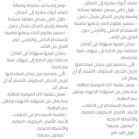
تضيف أجواء ساحرة إلى المكان.
- توفر إضاءة ليد مشرقة وفعالة
- طول كافي يسمح بتغطية مساحة
تضيف أجواء ساحرة إلى المكان.
واسعة وتزيين المكان بشكل جميل.
- طول كافي يسمح بتغطية مساحة
- تصميم مقاوم للماء يجعلها مناسبة
واسعة وتزيين المكان بشكل جميل.
للاستخدام الداخلي والخارجي دون
- تصميم مقاوم للماء يجعلها مناسبة
القلق من التلف.
للاستخدام الداخلي والخارجي دون
- يمكن تثبيتها بسهولة في أماكن
القلق من التلف.
مختلفة دون الحاجة إلى مهارات فنية
- يمكن تثبيتها بسهولة في أماكن
متخصصة.
مختلفة دون الحاجة إلى مهارات فنية
- تأتي بتصميم مرن يمكن استخدامها
متخصصة.
لتزيين الجدران، السقوف، الأشجار، أو أي
- تأتي بتصميم مرن يمكن استخدامها
سطح آخر.
لتزيين الجدران، السقوف، الأشجار، أو أي
- تعمل بتقنية LED الموفرة للطاقة،
سطح آخر.
مما يقلل من استهلاك الكهرباء ويطيل
- تعمل بتقنية LED الموفرة للطاقة،
عمر البطارية.
مما يقلل من استهلاك الكهرباء ويطيل
- مناسبة للاستخدام في الحفلات،
عمر البطارية.
الأعياد، الأفراح، الديكورات المنزلية،
- مناسبة للاستخدام في الحفلات،
والأنشطة الخارجية.
الأعياد، الأفراح، الديكورات المنزلية،
- *تفاصيل سريعة*
والأنشطة الخارجية.
- طول الليد: 8م
- *تفاصيل سريعة*