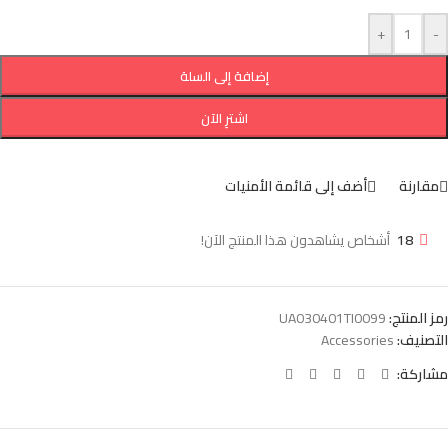
+
-
إضافة إلى السلة
اشترِ الآن
مقارنة
أضف إلى قائمة الأمنيات
18
أشخاص يشاهدون هذا المنتج الآن!
رمز المنتج:
UA030401TI0099
التصنيف:
Accessories
مشاركة: