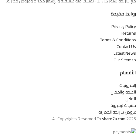
مع شريحة ستور كل اللي نفسك فيه هتلاقيه و بإسعار مميزة وعروض حصرية.
روابط مفيدة
Privacy Policy
Returns
Terms & Conditions
Contact Us
Latest News
Our Sitemap
الأقسام
إلكترونيات
الصحه والجمال
المنزل
منتجات ترفيهية
عروض شريحة الحصرية
All Copyrights Reserved To
share7a.com
2025.