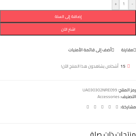
+
-
إضافة إلى السلة
اشترِ الآن
مقارنة
أضف إلى قائمة الأمنيات
15
أشخاص يشاهدون هذا المنتج الآن!
رمز المنتج:
UA030302NRE099
التصنيف:
Accessories
مشاركة:
منتجات ذات صلة