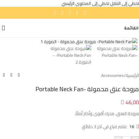
تخطي إلى التنقل
تخطي إلى المحتوى الرئيسي
القائمة
انقر للتكبير
الرئيسية
/
Accessories
مروحة عنق محمولة -Portable Neck Fan

46,00
مروحة العنق، محرك أقوى وأكثر أمانًا.
16
عناصر مباع في آخر 3 دقائق