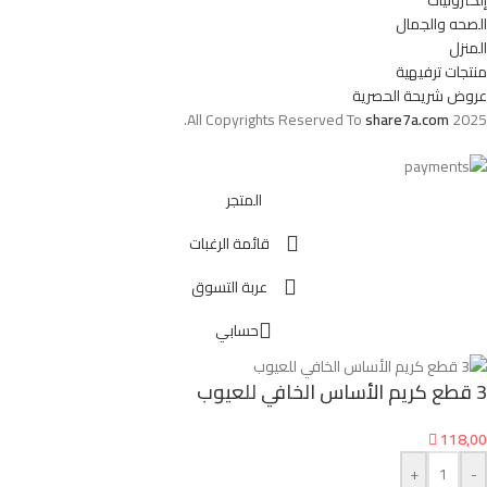
الصحه والجمال
المنزل
منتجات ترفيهية
عروض شريحة الحصرية
All Copyrights Reserved To
share7a.com
2025.
المتجر
قائمة الرغبات
عربة التسوق
حسابي
3 قطع كريم الأساس الخافي للعيوب

118,00
+
-