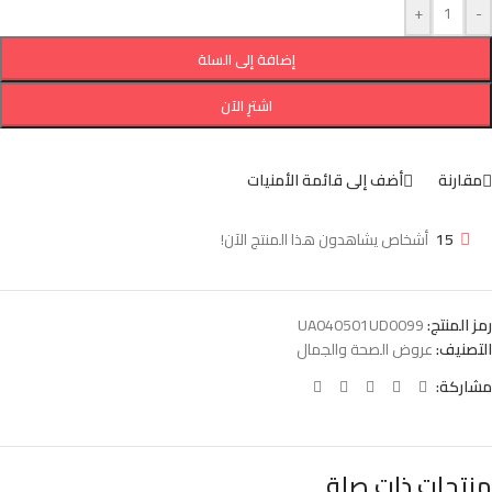
+
-
إضافة إلى السلة
اشترِ الآن
مقارنة
أضف إلى قائمة الأمنيات
15
أشخاص يشاهدون هذا المنتج الآن!
رمز المنتج:
UA040501UD0099
التصنيف:
عروض الصحة والجمال
مشاركة:
منتجات ذات صلة