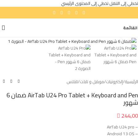
تخطي إلى التنقل
تخطي إلى المحتوى الرئيسي
القائمة
انقر للتكبير
الرئيسية
/
إلكترونيات
/
موبايل و تابلت
/
تابلتس
AirTab U24 Pro Tablet + Keyboard and Pen ضمان 6
شهور

244,00
– AirTab U24 pro
– Android 13 OS