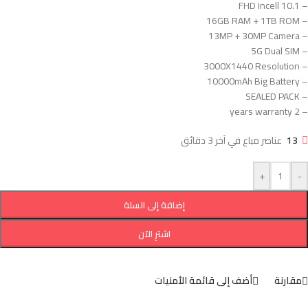
– 10.1 FHD Incell
– 16GB RAM + 1TB ROM
– 13MP + 30MP Camera
– 5G Dual SIM
– 3000X1440 Resolution
– 10000mAh Big Battery
– SEALED PACK
– 2 years warranty
13
عناصر مباع في آخر 3 دقائق
+
-
إضافة إلى السلة
اشترِ الآن
مقارنة
أضف إلى قائمة الأمنيات