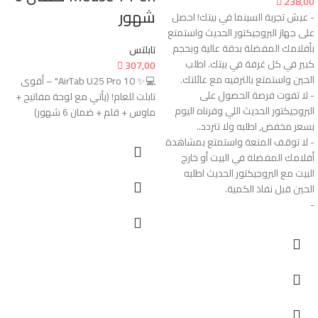

238,00
شهور
- عيش تجربة السينما في بيتك! احصل
على جهاز البروجيكتور الحديث واستمتع
بأفلامك المفضلة بدقة عالية وبحجم
تابلتس
كبير في كل غرفة في بيتك. اطلب

307,00
الحين واستمتع بالترفيه مع عائلتك.
💻✨ AirTab U25 Pro 10" – أقوى
- لا تفوت فرصة الحصول على
تابلت للعام! (يأتي مع لوحة مفاتيح +
البروجيكتور الحديث اللي وفرناه اليوم
ماوس + قلم + ضمان 6 شهور)
بسعر مخفض, اطلبه ولا تتردد..
- لا توقف المتعة واستمتع بمشاهدة
أفلامك المفضلة في البيت أو خارج
البيت مع البروجيكتور الحديث اطلبه
الحين قبل نفاذ الكمية.
-