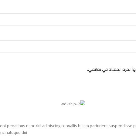
 المرة المقبلة في تعليقي.
t penatibus nunc dui adipiscing convallis bulum parturient suspendisse par
nc natoque dui.