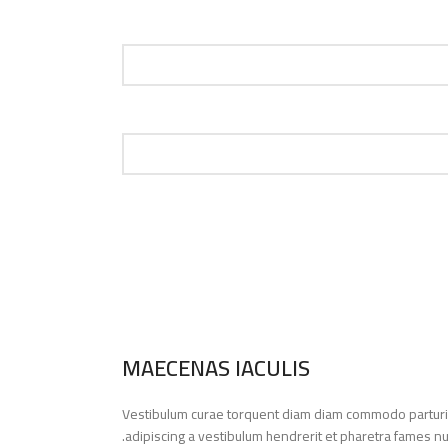
MAECENAS IACULIS
Vestibulum curae torquent diam diam commodo parturien
adipiscing a vestibulum hendrerit et pharetra fames nu