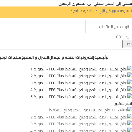
تخطي إلى التنقل
تخطي إلى المحتوى الرئيسي
 شريحة ستور كل اللي نفسك فيه هتلاقيه.
ديد الفئة
بحث
ض التصنيفات
الرئيسية
إلكترونيات
الصحه والجمال
المنزل و المطبخ
منتجات ترفي
انقر للتكبير