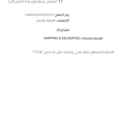
17
أشخاص يشاهدون هذا المنتج الآن!
رمز المنتج:
UA040304FEEG99
التصنيف:
العناية بالشعر
مشاركة:
الوصف
مراجعات (0)
SHIPPING & DELIVERY