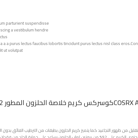
lum parturient suspendisse.
iscing a vestibulum hendre.
ctus.
 a a purus lectus faucibus lobortis tincidunt purus lectus nisl class eros.
 ut volutpat.
9 الكل في واحد
لتقليل من ظهور التجاعيد كما يتميز كريم الحلزون بطبقات من الترطيب الفائق بدون 
- مرطب غني بموسين الحلزون 92٪ الذي يمنح البشرة تغذية ورطوبة بدون دهنية. يحتوي الكريم على 92% من بروتين 