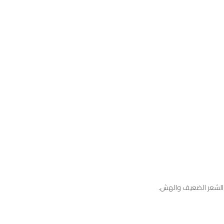
ة الشعر الضعيف والهش.