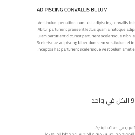
ADIPISCING CONVALLIS BULUM
Vestibulum penatibus nunc dui adipiscing convallis bu
Abitur parturient praesent lectus quam a natoque adip
Diam parturient dictumst parturient scelerisque nibh le
Scelerisque adipiscing bibendum sem vestibulum et in a
inceptos hac parturient scelerisque vestibulum amet elit
التسبب في جفاف البشرة.
لعاب الحلزون يساعد على حماية الجلد من فقدان الرطوبة مع تحسين مرونة الجلد يساعد مخاط الحلزون على