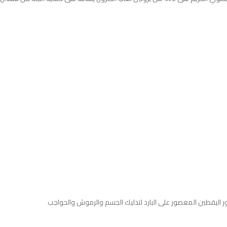
ذور اليقطين المعصور على البارد لتدليك الجسم والرموش والحواجب