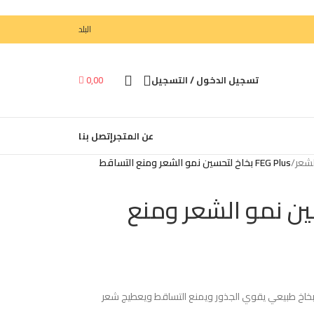
البلد
تسجيل الدخول / التسجيل
0,00

عن المتجر
إتصل بنا
الشعر
/
FEG Plus بخاخ لتحسين نمو الشعر ومنع التساقط
 لتحسين نمو الشعر ومنع
 ثقتك بشعرك ترجع من جديد مع FEG Plus .. بخاخ طبيعي يقوي الجذور ويمنع التساقط ويعطيج شعر