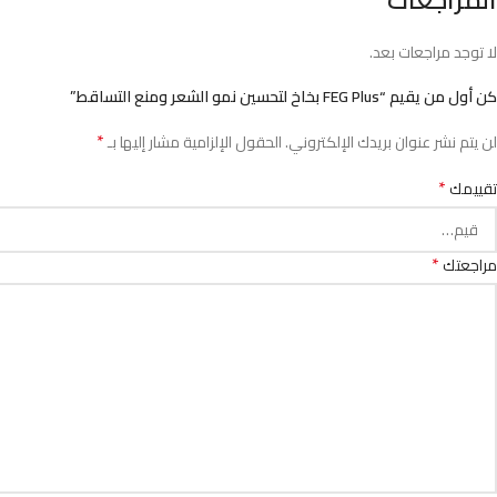
لا توجد مراجعات بعد.
كن أول من يقيم “FEG Plus بخاخ لتحسين نمو الشعر ومنع التساقط”
*
لن يتم نشر عنوان بريدك الإلكتروني.
الحقول الإلزامية مشار إليها بـ
*
تقييمك
*
مراجعتك