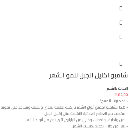
شامبو اكليل الجبل لنمو الشعر
العناية بالشعر

84,00
- *مميزات المنتج*
- هذا الشامبو لجميع أنواع الشعر بتركيبة لطيفة تغذي وتنظف وتساعد على تقوي
- مخصب مع العناصر الغذائية النشطة مثل إكليل الجبل.
- آمن ولطيف وفعال ، وخالي من البارابين لأي نوع من أنواع الشعر.
- يعزز من خلال تجديد بصيلات الشعر.