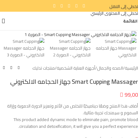
تخطي إلى التنقل
تخطي إلى المحتوى الرئيسي
القائمة
انقر للتكبير
الرئيسية
/
الصحه والجمال
/
أجهزة العناية الشخصية
/
منتجات تدليك
Smart Cupping Massager جهاز الحجامه الالكتروني

99,00
أضاف هذا المنتج وضعًا ديناميكيًا للتخلص من الألم وتعزيز الدورة الدموية وإزالة
السموم و سيمنحك تجربة مثالية.
This product added dynamic mode to eliminate pain, promote blood
circulation and detoxification, it will give you a perfect experience.