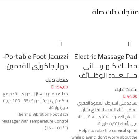
منتجات ذات صلة
Portable Foot Jacuzzi-
Electric Massage Pad
مدلــك كـهـربـــائي
جهاز جاكوزي القدمين
مــتــعــدد الوظــائف
منتجات تدليك

154,00
منتجات تدليك
مدلك حمام بالاهتزاز الحراري للقدم مع

44,00
تحكم في درجة الحرارة (35 - 100 درجة
يساعد على استرخاء العمود الفقري
فهرنهايت).
العنقي أثناء اللعب، لا تقلق بشأن
Thermal Vibration Foot Bath
الانزعاج العمود الفقري العنقي عند
Massager with Temperature Control
ميل رأسك لفترة طويلة.
(35 - 100°F).
Helps to relax the cervical spine
while playing, don't worry about the